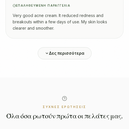
ΕΠΑΛΗΘΕΥΜΈΝΗ ΠΑΡΑΓΓΕΛΊΑ
Very good acne cream. It reduced redness and
breakouts within a few days of use. My skin looks
clearer and smoother.
Δες περισσότερα
ΣΥΧΝΈΣ ΕΡΩΤΉΣΕΙΣ
Όλα όσα ρωτούν πρώτα οι πελάτες μας.