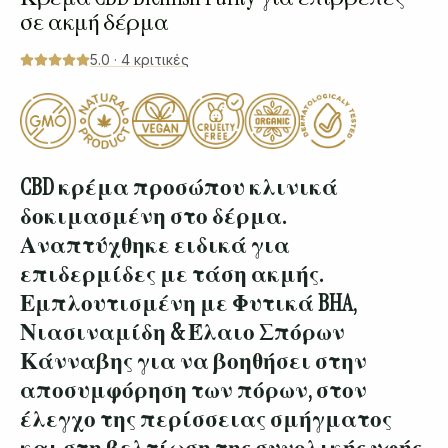
σε ακμή δέρμα
5.0
·
4
κριτικές
CBD κρέμα προσώπου κλινικά
δοκιμασμένη στο δέρμα.
Αναπτύχθηκε ειδικά για
επιδερμίδες με τάση ακμής.
Εμπλουτισμένη με Φυτικά BHA,
Νιασιναμίδη & Έλαιο Σπόρων
Κάνναβης για να βοηθήσει στην
αποσυμφόρηση των πόρων, στον
έλεγχο της περίσσειας σμήγματος