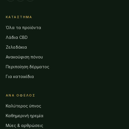
ΚΑΤΆΣΤΗΜΑ
Όλα τα προϊόντα
Λάδια CBD
Ζελεδάκια
Ανακούφιση πόνου
Περιποίηση δέρματος
Για κατοικίδια
ΑΝΆ ΌΦΕΛΟΣ
Καλύτερος ύπνος
Καθημερινή ηρεμία
Μύες & αρθρώσεις