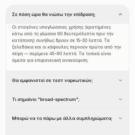
Σε πόση ώρα θα νιώσω την επίδραση;
Οι σταγόνες υπογλώσσιας χρήσης (κρατημένες
κάτω από τη γλώσσα 60 δευτερόλεπτα πριν την
κατάποση) συνήθως δρουν σε 15–30 λεπτά. Τα
ζελεδάκια και οι κάψουλες περνούν πρώτα από την
πέψη — περίμενε 45–90 λεπτά. Τα τοπικά είναι
άμεσα για επιφανειακή ανακούφιση.
Θα εμφανιστεί σε τεστ ναρκωτικών;
Τι σημαίνει "broad-spectrum";
Μπορώ να το πάρω με άλλα συμπληρώματα;