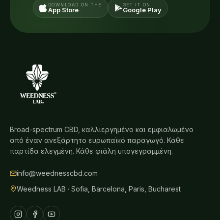
DOWNLOAD ON THE
GET IT ON
App Store
Google Play
Broad-spectrum CBD, καλλιεργημένο και εμφιαλωμένο
από έναν ανεξάρτητο ευρωπαϊκό παραγωγό. Κάθε
παρτίδα ελεγμένη. Κάθε φιάλη υπογεγραμμένη.
info@weednesscbd.com
Weedness LAB · Sofia, Barcelona, Paris, Bucharest