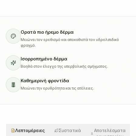
Ορατά πιο ήρεμο δέρμα
Μειώνει τον ερεθισμό και αποκαθιστά τον υδρολιπιδικό
φραγμό.
Ισορροπημένο δέρμα
Βοηθά στον έλεγχο της υπερβολικής σμήγματος.
Καθημερινή φροντίδα
Μειώνει την ερυθρότητα και τις ατέλειες.
Λεπτομέρειες
Συστατικά
Αποτελέσματα