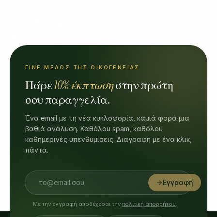
ΓΊΝΕ ΜΈΛΟΣ ΤΗΣ ΟΙΚΟΓΈΝΕΙΑΣ
Πάρε
10% έκπτωση
στην πρώτη
σου παραγγελία.
Ένα email με τη νέα κυκλοφορία, καμιά φορά μια
βαθιά ανάλυση. Καθόλου spam, καθόλου
καθημερινές υπενθυμίσεις. Διαγραφή με ένα κλικ,
πάντα.
Εγγραφή
Με την εγγραφή αποδέχεσαι την
πολιτική απορρήτου
.