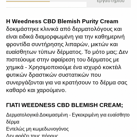
εργαστηρίου
Η Weedness CBD Blemish Purity Cream
δοκιμάστηκε κλινικά από δερματολόγους και 
είναι ειδικά διαμορφωμένη για την καθημερινή 
φροντίδα συντήρησης λιπαρών, μικτών και 
ευαίσθητων τύπων δέρματος. Το μότο μας; Δεν 
πιστεύουμε στην αφαίρεση του δέρματος με 
χημικά - Χρησιμοποιούμε ένα ισχυρό κοκτέιλ 
φυτικών δραστικών συστατικών που 
συνεργάζονται για να κρατήσουν το δέρμα σας 
καθαρό και χαρούμενο.
ΓΙΑΤΙ WEEDNESS CBD BLEMISH CREAM;
Δερματολογικά Δοκιμασμένη - Εγκεκριμένη για ευαίσθητο 
δέρμα
Εντελώς μη κωμεδωνογόνος
Δεν φράζει τους πόρους