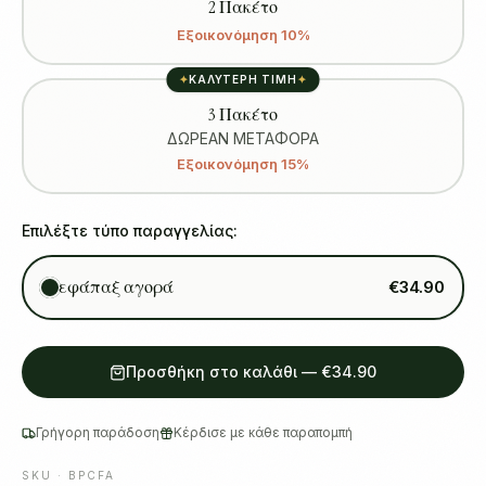
2 Πακέτο
Εξοικονόμηση 10%
✦
ΚΑΛΥΤΕΡΗ ΤΙΜΗ
✦
3 Πακέτο
ΔΩΡΕΑΝ ΜΕΤΑΦΟΡΑ
Εξοικονόμηση 15%
Επιλέξτε τύπο παραγγελίας:
εφάπαξ αγορά
€34.90
Προσθήκη στο καλάθι
—
€34.90
Γρήγορη παράδοση
Κέρδισε με κάθε παραπομπή
SKU ·
BPCFA