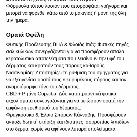
Φόρμουλα τύπου λοσιόν που απορροφάται γρήγορα και 
μπορεί να φορεθεί κάτω από το μακιγιάζ ή μόνη της όλη 
την ημέρα.
Ορατά Οφέλη
Φυτικής Προέλευσης BHA & Φλοιός Ιτιάς: Φυτικές πηγές 
σαλικυλικών συνεργάζονται για να προσφέρουν απαλά 
κερατολυτικά αποτελέσματα που λειαίνουν την υφή του 
δέρματος και κρατούν τους πόρους καθαρούς.
Νιασιναμίδη: Υποστηρίζει τη ρύθμιση του σμήγματος για 
να εξευγενίσει ορατά τους διευρυμένους πόρους και τον 
ανομοιόμορφο τόνο του δέρματος.
CBD + Ρητίνη Copaiba: Δύο καταπραϋντικά φυτικά 
εκχυλίσματα συνεργάζονται για να μειώσουν ορατά την 
εμφάνιση ερεθισμού του δέρματος.
Φραγκόσυκο & Έλαιο Σπόρων Κάνναβης: Προσφέρουν 
αντιοξειδωτική στήριξη και ιδιότητες ισορροπίας λιπιδίων 
στο δέρμα, χωρίς να αφήνουν λιπαρά υπολείμματα.