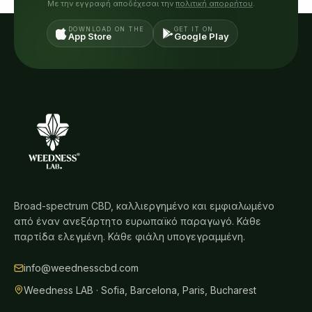
Με την εγγραφή αποδέχεσαι την
πολιτική απορρήτου
.
DOWNLOAD ON THE
GET IT ON
App Store
Google Play
Broad-spectrum CBD, καλλιεργημένο και εμφιαλωμένο
από έναν ανεξάρτητο ευρωπαϊκό παραγωγό. Κάθε
παρτίδα ελεγμένη. Κάθε φιάλη υπογεγραμμένη.
info@weednesscbd.com
Weedness LAB · Sofia, Barcelona, Paris, Bucharest