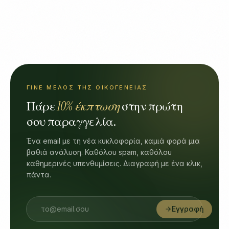
ΓΊΝΕ ΜΈΛΟΣ ΤΗΣ ΟΙΚΟΓΈΝΕΙΑΣ
Πάρε
10% έκπτωση
στην πρώτη
σου παραγγελία.
Ένα email με τη νέα κυκλοφορία, καμιά φορά μια
βαθιά ανάλυση. Καθόλου spam, καθόλου
καθημερινές υπενθυμίσεις. Διαγραφή με ένα κλικ,
πάντα.
Εγγραφή