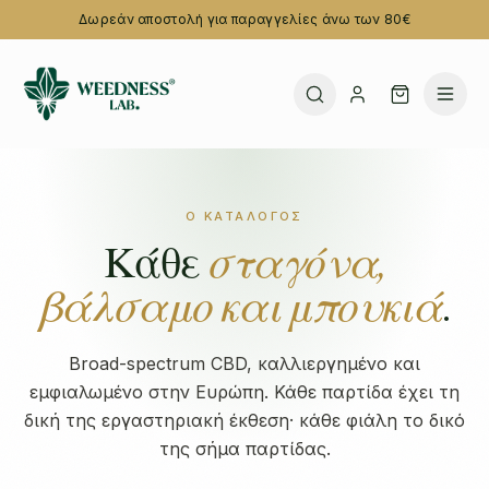
Δωρεάν αποστολή για παραγγελίες άνω των 80€
Ο ΚΑΤΆΛΟΓΟΣ
Κάθε
σταγόνα,
βάλσαμο και μπουκιά
.
Broad-spectrum CBD, καλλιεργημένο και
εμφιαλωμένο στην Ευρώπη. Κάθε παρτίδα έχει τη
δική της εργαστηριακή έκθεση· κάθε φιάλη το δικό
της σήμα παρτίδας.