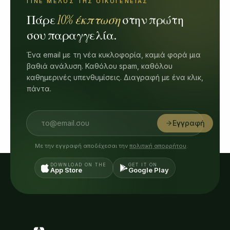
ΓΊΝΕ ΜΈΛΟΣ ΤΗΣ ΟΙΚΟΓΈΝΕΙΑΣ
Πάρε
10% έκπτωση
στην πρώτη
σου παραγγελία.
Ένα email με τη νέα κυκλοφορία, καμιά φορά μια
βαθιά ανάλυση. Καθόλου spam, καθόλου
καθημερινές υπενθυμίσεις. Διαγραφή με ένα κλικ,
πάντα.
Εγγραφή
Με την εγγραφή αποδέχεσαι την
πολιτική απορρήτου
.
DOWNLOAD ON THE
GET IT ON
App Store
Google Play