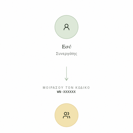
Εσύ
Συνεργάτης
ΜΟΙΡΆΣΟΥ ΤΟΝ ΚΩΔΙΚΌ
WN-XXXXXX