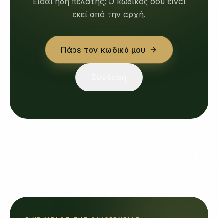
Είσαι ήδη πελάτης; Ο κωδικός σου είναι
εκεί από την αρχή.
Πάρε τον κωδικό μου
Σύνδεση