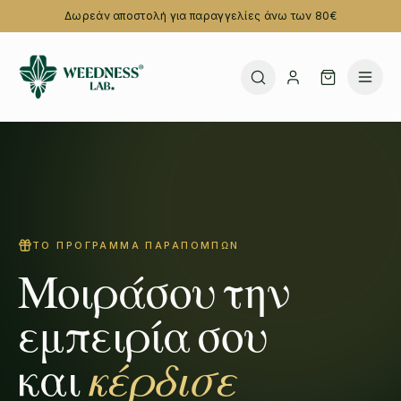
Δωρεάν αποστολή για παραγγελίες άνω των 80€
ΤΟ ΠΡΌΓΡΑΜΜΑ ΠΑΡΑΠΟΜΠΏΝ
Μοιράσου την
εμπειρία σου
και
κέρδισε