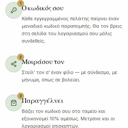
1
Ο κωδικός σου
Κάθε εγγεγραμμένος πελάτης παίρνει έναν
μοναδικό κωδικό παραπομπής. Θα τον βρεις
στη σελίδα του λογαριασμού σου μόλις
συνδεθείς.
2
Μοιράσου τον
Στείλ’ τον σ’ έναν φίλο — με σύνδεσμο, με
μήνυμα, όπως σε βολεύει.
3
Παραγγέλνει
Βάζει τον κωδικό σου στο ταμείο και
εξοικονομεί 10% αμέσως. Μετράνε και οι
λογαριασμοί επισκεπτών.