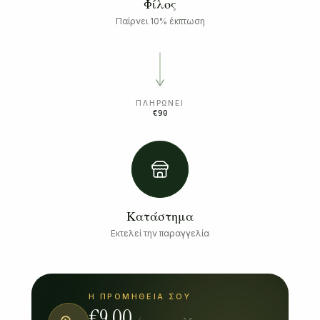
Φίλος
Παίρνει 10% έκπτωση
ΠΛΗΡΏΝΕΙ
€90
Κατάστημα
Εκτελεί την παραγγελία
Η ΠΡΟΜΉΘΕΙΆ ΣΟΥ
€
9.00