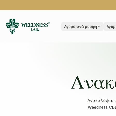
Αγορά ανά μορφή
Αγορ
Ανακο
Ανακαλύψτε σ
Weedness CBD